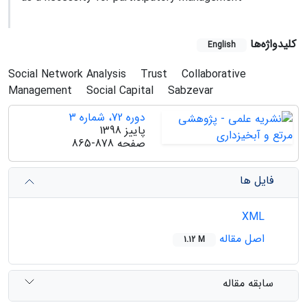
کلیدواژه‌ها
English
Social Network Analysis
Trust
Collaborative
Management
Social Capital
Sabzevar
دوره 72، شماره 3
پاییز 1398
صفحه
865-878
فایل ها
XML
اصل مقاله
1.12 M
سابقه مقاله