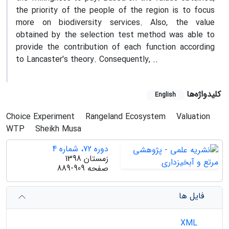
the priority of the people of the region is to focus
more on biodiversity services. Also, the value
obtained by the selection test method was able to
provide the contribution of each function according
to Lancaster's theory. Consequently, ..
کلیدواژه‌ها
English
Choice Experiment
Rangeland Ecosystem
Valuation
WTP
Sheikh Musa
دوره 72، شماره 4
زمستان 1398
صفحه
889-909
فایل ها
XML