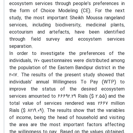
ecosystem services through people's preferences in
the form of Choice Modeling (CE). For the next
study, the most important Sheikh Moussa rangeland
services, including biodiversity, medicinal plants,
ecotourism and artefacts, have been identified
through field survey and ecosystem services
separation.
In order to investigate the preferences of the
individuals, 170 questionnaires were distributed among
the population of the Eastern Bandipur district in the
2017. The results of the present study showed that
individuals' annual Willingness To Pay (WTP) to
improve the status of the desired ecosystem
services amounted to 66692.29 Rials ($ 2.55) and the
total value of services rendered was 2667 million
Rials ($ 8219.09). The results show that the variables
of income, being the head of household and visiting
the area are the most important factors affecting
the willingness to pay. Based on the values obtained,