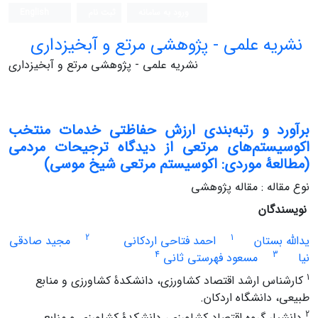
ورود به سامانه
ثبت نام
English
نشریه علمی - پژوهشی مرتع و آبخیزداری
نشریه علمی - پژوهشی مرتع و آبخیزداری
برآورد و رتبه‌بندی ارزش حفاظتی خدمات منتخب
اکوسیستم‌های مرتعی از دیدگاه ترجیحات مردمی
(مطالعۀ موردی: اکوسیستم مرتعی شیخ موسی)
نوع مقاله : مقاله پژوهشی
نویسندگان
2
1
یدالله بستان
احمد فتاحی اردکانی
مجید صادقی
4
3
نیا
مسعود فهرستی ثانی
1
کارشناس ارشد اقتصاد کشاورزی، دانشکدۀ کشاورزی و منابع
طبیعی، دانشگاه اردکان.
2
دانشیار گروه اقتصاد کشاورزی، دانشکدۀ کشاورزی و منابع