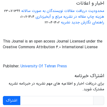
اخبار و اعلانات
محدودیت دریافت مقالات نویسندگان به صورت سالانه
1399-07-23
هزینه چاپ مقاله در نشریه مرتع و آبخیزداری
1404-07-01
راهنمای نگارش جدید نشریه
1402-04-22
This Journal is an open access Journal Licensed under the
Creative Commons Attribution 4.0 International License
Publisher:
University Of Tehran Press
اشتراک خبرنامه
برای دریافت اخبار و اطلاعیه های مهم نشریه در خبرنامه نشریه
مشترک شوید.
اشتراک