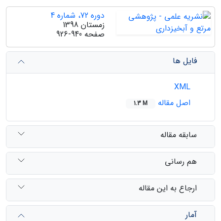
دوره 72، شماره 4
زمستان 1398
صفحه
926-940
فایل ها
XML
اصل مقاله
1.3 M
سابقه مقاله
هم رسانی
ارجاع به این مقاله
آمار