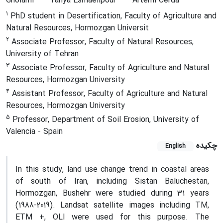
Gholami
Yahya Esmaeilpour
Artemi Cerda
1
PhD student in Desertification, Faculty of Agriculture and
Natural Resources, Hormozgan Universit
2
Associate Professor, Faculty of Natural Resources,
University of Tehran
3
Associate Professor, Faculty of Agriculture and Natural
Resources, Hormozgan University
4
Assistant Professor, Faculty of Agriculture and Natural
Resources, Hormozgan University
5
Professor, Department of Soil Erosion, University of
Valencia - Spain
چکیده
English
In this study, land use change trend in coastal areas
of south of Iran, including Sistan Baluchestan,
Hormozgan, Bushehr were studied during 31 years
(1988-2019). Landsat satellite images including TM,
ETM +, OLI were used for this purpose. The