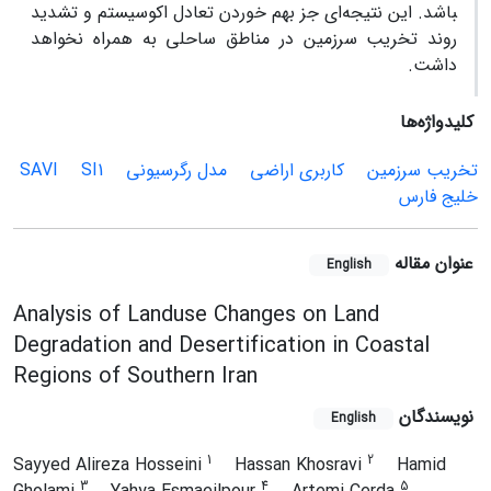
باشد. این نتیجه‌ای جز بهم خوردن تعادل اکوسیستم و تشدید
روند تخریب سرزمین در مناطق ساحلی به همراه نخواهد
داشت.
کلیدواژه‌ها
تخریب سرزمین
کاربری اراضی
مدل رگرسیونی
SI1
SAVI
خلیج فارس
عنوان مقاله
English
Analysis of Landuse Changes on Land
Degradation and Desertification in Coastal
Regions of Southern Iran
نویسندگان
English
1
2
Sayyed Alireza Hosseini
Hassan Khosravi
Hamid
3
4
5