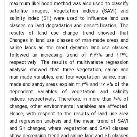
maximum likelihood method was also used to classify
satellite images. Vegetation indices (SAVI) and
salinity index (SI1) were used to influence land use
classes on land degradation and desertification. The
results of land use change trend showed that
Changes in land use classes of man-made areas and
saline lands as the most dynamic land use classes
followed an increasing trend of 2.72% and 1.14%,
respectively. The results of multivariate regression
analysis showed that three vegetation, saline and
man-made variables, and four vegetation, saline, man-
made and sandy areas explain 22.3% and 37.8% of the
dependent variables of vegetation and salinity
indices, respectively. Therefore, in more than 60% of
changes, other environmental variables are affected.
Hence, with respect to the results of land use area
and regression analysis and the mean trend of SAVI
and SI1 changes, where vegetation and SAVI classes
show decreasing trend and saline land and SI1 classes