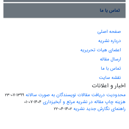
تماس با ما
صفحه اصلی
درباره نشریه
اعضای هیات تحریریه
ارسال مقاله
تماس با ما
نقشه سایت
اخبار و اعلانات
محدودیت دریافت مقالات نویسندگان به صورت سالانه
1399-07-23
هزینه چاپ مقاله در نشریه مرتع و آبخیزداری
1404-07-01
راهنمای نگارش جدید نشریه
1402-04-22