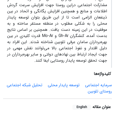
مشارکت اجتماعی دراین روستا جهت افزایش سرعت گردش
اطلاعات و منابع و همچنین افزایش یگانگی و اتحاد در بین
ذینفعان الزامی است تا از این طریق بتوان توسعه پایدار
محلی را به شکلی مطلوب در منطقه مستقر ساخته و به
موفقیت در این زمینه دست یافت. همچنین بر اساس نتایج
بدست آمده، کنشگران Gh-Ar و Mo-Ar قدرت کلیدی در بین
بهره‌برداران سامان عرفی تلوبین شناخته شدند. این افراد به
دلیل اقتدار و نفوذ اجتماعی بالا می‌توانند نقش مهمی در
جهت ایجاد ارتباط بین نهادهای دولتی و سایر بهره‌برداران در
جهت تحقق توسعه پایدار روستایی ایفا کنند.
کلیدواژه‌ها
سرمایه اجتماعی
توسعه پایدار محلی
تحلیل شبکه اجتماعی
روستای تلوبین
عنوان مقاله
English