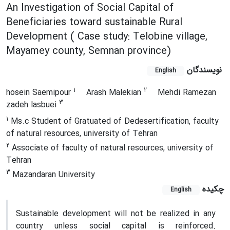
An Investigation of Social Capital of
Beneficiaries toward sustainable Rural
Development ( Case study: Telobine village,
Mayamey county, Semnan province)
نویسندگان
English
1
2
hosein Saemipour
Arash Malekian
Mehdi Ramezan
3
zadeh lasbuei
1
Ms.c Student of Gratuated of Dedesertification, faculty
of natural resources, university of Tehran
2
Associate of faculty of natural resources, university of
Tehran
3
Mazandaran University
چکیده
English
Sustainable development will not be realized in any
country unless social capital is reinforced.