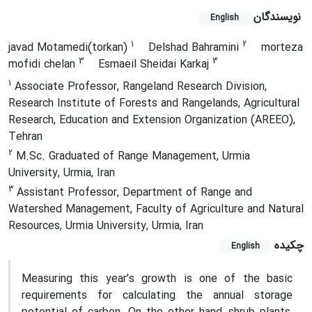
نویسندگان
English
1
2
javad Motamedi(torkan)
Delshad Bahramini
morteza
3
3
mofidi chelan
Esmaeil Sheidai Karkaj
1
Associate Professor, Rangeland Research Division,
Research Institute of Forests and Rangelands, Agricultural
Research, Education and Extension Organization (AREEO),
Tehran
2
M.Sc. Graduated of Range Management, Urmia
University, Urmia, Iran
3
Assistant Professor, Department of Range and
Watershed Management, Faculty of Agriculture and Natural
Resources, Urmia University, Urmia, Iran
چکیده
English
Measuring this year's growth is one of the basic
requirements for calculating the annual storage