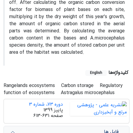
off. After calculating the organic carbon conversion
factor for biomass of plant bases on each site,
multiplying it by the dry weight of this year's growth,
the amount of organic carbon stored in the aerial
parts was determined. By calculating the average
carbon content in the bases and A.microcephalus
species density, the amount of stored carbon per unit
area of the habitat was calculated.
کلیدواژه‌ها
English
Rangelands ecosystems
Carbon storage
Regulatory
function of ecosystems
Astragalus microcephalus
دوره 73، شماره 3
پاییز 1399
صفحه
613-631
فایل ها