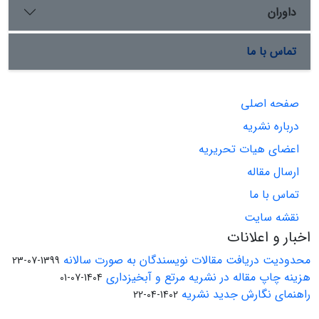
داوران
تماس با ما
صفحه اصلی
درباره نشریه
اعضای هیات تحریریه
ارسال مقاله
تماس با ما
نقشه سایت
اخبار و اعلانات
محدودیت دریافت مقالات نویسندگان به صورت سالانه
1399-07-23
هزینه چاپ مقاله در نشریه مرتع و آبخیزداری
1404-07-01
راهنمای نگارش جدید نشریه
1402-04-22