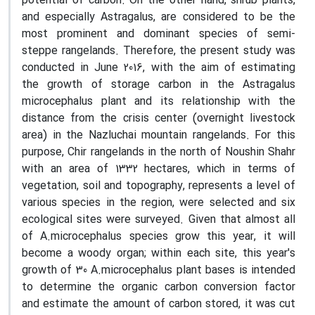
potential of carbon. On the other hand, shrub plants,
and especially Astragalus, are considered to be the
most prominent and dominant species of semi-
steppe rangelands. Therefore, the present study was
conducted in June 2016, with the aim of estimating
the growth of storage carbon in the Astragalus
microcephalus plant and its relationship with the
distance from the crisis center (overnight livestock
area) in the Nazluchai mountain rangelands. For this
purpose, Chir rangelands in the north of Noushin Shahr
with an area of 1332 hectares, which in terms of
vegetation, soil and topography, represents a level of
various species in the region, were selected and six
ecological sites were surveyed. Given that almost all
of A.microcephalus species grow this year, it will
become a woody organ; within each site, this year's
growth of 30 A.microcephalus plant bases is intended
to determine the organic carbon conversion factor
and estimate the amount of carbon stored, it was cut