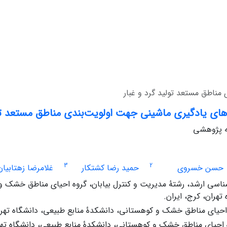
مناطق مستعد تولید گرد و غبار
ای یادگیری ماشینی جهت اولویت‌بندی مناطق مستعد تول
له پژوهشی
3
2
حسن خسروی
حمید رضا کشتکار
غلامرضا زهتابیان
اسی ارشد، رشتۀ مدیریت و کنترل بیابان، گروه احیای مناطق خشک و 
تهران، کرج، ایران.
احیای مناطق خشک و کوهستانی، دانشکدۀ منابع طبیعی، دانشگاه تهران
ه احیای مناطق خشک و کوهستانی، دانشکدۀ منابع طبیعی، دانشگاه تهرا