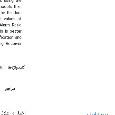
d using the
 models than
 the Random
t values of
 Alarm Ratio
s is better
ication and
ng Receiver
کلیدواژه‌ها
sh
مراجع
اخبار و اعلان
صفحه اصلی