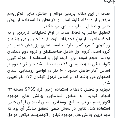
چکیده
هدف از این مقاله بررسی موانع و چالش های اکوتوریسم
مرتعی از دیدگاه کارشناسان و ذینفعان با استفاده از روش
دلفی و تحلیل عاملی تاییدی می باشد.
تحقیق حاضر به لحاظ هدف از نوع تحقیقات کاربردی و به
لحاظ ماهیت از نوع تحقیقات توصیفی- تحلیلی می باشد و
رویکردی کیفی کمی دارد. جامعه آماری پژوهش شامل دو
گروه است. گروه اول شامل صاحبنظران و گروه دوم ذینفعان
بودند. حجم نمونه برای گروه اول با استفاده از نمونه گیری
گلوله برفی یا زنجیره ای 28 نفر انتخاب شدند و گروه دوم بر
اساس آمار حاصل حدود 1000 نفر در نواحی روستایی استان
اصفهان می باشد که بر اساس فرمول کوکران 276 نفر تعیین
شد.
تجزیه و تحلیل دادها با استفاده از نرم افزار SPSS نسخه 23
انجام گردید. به منظور شناسایی چالش های موجود
اکوتوریسم مرتعی جوامع روستایی استان اصفهان از فن دلفی
استفاده شد. نتایج در بخش کیفی تحقیق بیانگر آن بود که
مهم ترین چالش های موجود فراروی اکوتوریسم مرتعی عوامل