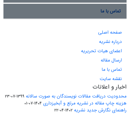
تماس با ما
صفحه اصلی
درباره نشریه
اعضای هیات تحریریه
ارسال مقاله
تماس با ما
نقشه سایت
اخبار و اعلانات
محدودیت دریافت مقالات نویسندگان به صورت سالانه
1399-07-23
هزینه چاپ مقاله در نشریه مرتع و آبخیزداری
1404-07-01
راهنمای نگارش جدید نشریه
1402-04-22