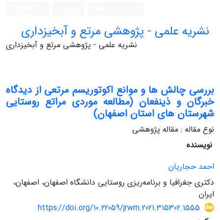
ورود به سامانه
ثبت نام
English
نشریه علمی - پژوهشی مرتع و آبخیزداری
نشریه علمی - پژوهشی مرتع و آبخیزداری
بررسی چالش ها و موانع اکوتوریسم مرتعی از دیدگاه
خبرگان و ذینفعان (مطالعه موردی مراتع روستایی
شهرستان های استان اصفهان)
نوع مقاله : مقاله پژوهشی
نویسنده
احمد حجاریان
دکتری جغرافیا و برنامه‌ریزی روستایی دانشگاه اصفهان، اصفهان،
ایران
https://doi.org/10.22059/jrwm.2021.315302.1555