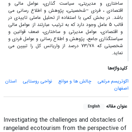
ساختاری و مدیریتی، سیاست گذاری، عوامل مالی و
اقتصادی ، فردی –شخصیتی، پژوهش و اطلاع رسانی می
باشد. در بخش کمی با استفاده از تحلیل عاملی تاییدی در
قالب 5 عامل وجود دارد که به ترتیب عبارتند از: عوامل مالی
و اقتصادی، عوامل مدیرتی و ساختاری، ضعف قوانین و
سیاستگذاری جامع، پژوهش و اطلاع رسانی و عوامل فردی و
شخصیتی که 73/78 درصد از واریانس کل را تبیین می
نماید.
کلیدواژه‌ها
اکوتریسم مرتعی
چالش ها و موانع
نواحی روستایی
استان
اصفهان
عنوان مقاله
English
Investigating the challenges and obstacles of
rangeland ecotourism from the perspective of