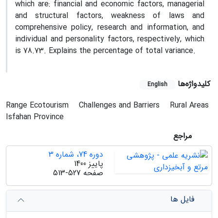
which are: financial and economic factors, managerial
and structural factors, weakness of laws and
comprehensive policy, research and information, and
individual and personality factors, respectively, which
is 78.73. Explains the percentage of total variance.
کلیدواژه‌ها
English
Range Ecotourism
Challenges and Barriers
Rural Areas
Isfahan Province
مراجع
دوره 74، شماره 3
پاییز 1400
صفحه
513-527
فایل ها