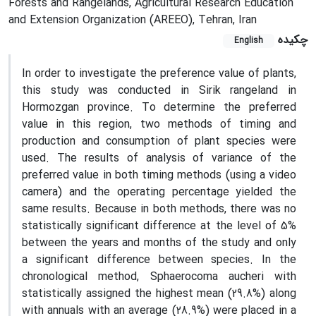
Forests and Rangelands, Agricultural Research Education
and Extension Organization (AREEO), Tehran, Iran
چکیده
English
In order to investigate the preference value of plants,
this study was conducted in Sirik rangeland in
Hormozgan province. To determine the preferred
value in this region, two methods of timing and
production and consumption of plant species were
used. The results of analysis of variance of the
preferred value in both timing methods (using a video
camera) and the operating percentage yielded the
same results. Because in both methods, there was no
statistically significant difference at the level of 5%
between the years and months of the study and only
a significant difference between species. In the
chronological method, Sphaerocoma aucheri with
statistically assigned the highest mean (29.8%) along
with annuals with an average (28.9%) were placed in a