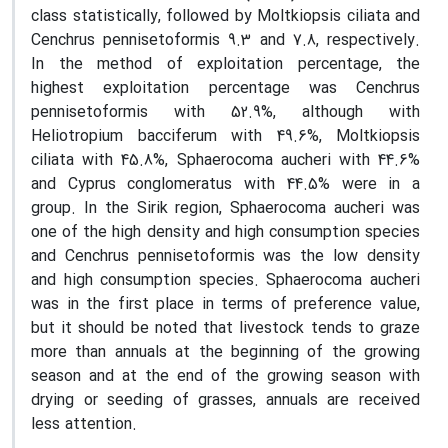
class statistically, followed by Moltkiopsis ciliata and
Cenchrus pennisetoformis 9.3 and 7.8, respectively.
In the method of exploitation percentage, the
highest exploitation percentage was Cenchrus
pennisetoformis with 52.9%, although with
Heliotropium bacciferum with 49.6%, Moltkiopsis
ciliata with 45.8%, Sphaerocoma aucheri with 44.6%
and Cyprus conglomeratus with 44.5% were in a
group. In the Sirik region, Sphaerocoma aucheri was
one of the high density and high consumption species
and Cenchrus pennisetoformis was the low density
and high consumption species. Sphaerocoma aucheri
was in the first place in terms of preference value,
but it should be noted that livestock tends to graze
more than annuals at the beginning of the growing
season and at the end of the growing season with
drying or seeding of grasses, annuals are received
less attention.