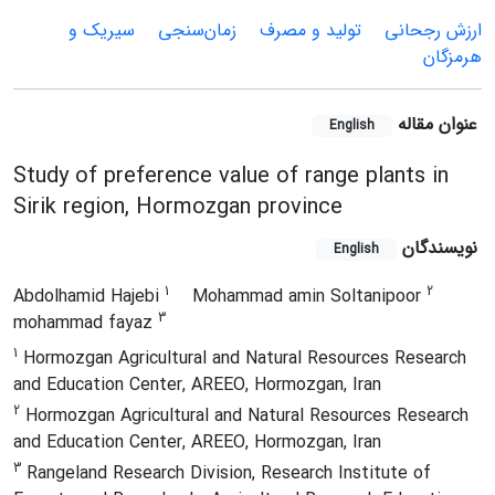
ارزش رجحانی
تولید و مصرف
زمان‌سنجی
سیریک و
هرمزگان
عنوان مقاله
English
Study of preference value of range plants in
Sirik region, Hormozgan province
نویسندگان
English
1
2
Abdolhamid Hajebi
Mohammad amin Soltanipoor
3
mohammad fayaz
1
Hormozgan Agricultural and Natural Resources Research
and Education Center, AREEO, Hormozgan, Iran
2
Hormozgan Agricultural and Natural Resources Research
and Education Center, AREEO, Hormozgan, Iran
3
Rangeland Research Division, Research Institute of