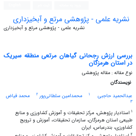
ورود به سامانه
ثبت نام
English
نشریه علمی - پژوهشی مرتع و آبخیزداری
نشریه علمی - پژوهشی مرتع و آبخیزداری
بررسی ارزش رجحانی گیاهان مرتعی منطقه سیریک
در استان هرمزگان
نوع مقاله : مقاله پژوهشی
نویسندگان
2
1
عبدالحمید حاجبی
محمدامین سلطانی‌پور
محمد فیاض
3
1
استادیار پژوهش، مرکز تحقیقات و آموزش کشاورزی و منابع
طبیعی استان هرمزگان، سازمان تحقیقات، آموزش و ترویج
کشاورزی، بندرعباس، ایران
2
استادیار پژوهش، مرکز تحقیقات و آموزش کشاورزی و منابع