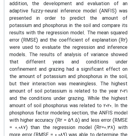
addition, the development and evaluation of an
adaptive fuzzy-neural inference model (ANFIS) was
presented in order to predict the amount of
potassium and phosphorus in the soil and compare its
results with the regression model. The mean squared
error (RMSE) and the coefficient of explanation (R2)
were used to evaluate the regression and inference
models. The results of analysis of variance showed
that different years and conditions under
confinement and grazing had a significant effect on
the amount of potassium and phosphorus in the soil,
but their interaction was meaningless. The highest
amount of soil potassium is related to the year 2021
and the conditions under grazing. While the highest
amount of soil phosphorus was related to 2020. In the
phosphorus factor modeling section, the ANFIS model
with higher accuracy (R2 = 59.5) and less error (RMSE
= 0.087) than the regression model (R2=0.38) with
more error (RMSE = 0.089) was able to determine the