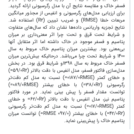
فسفر خاک و مقایسه نتایج آن با مدل رگرسیونی ارائه گردید.
برای ارزیابی مدل‌های رگرسیونی و انفیس از مجذور میانگین
مربعات خطا (RMSE) و ضریب تبیین (R2) استفاده شد.
نتایج تجزیه واریانس داده‌ها نشان داد که سال‌های متفاوت
و شرایط تحت قرق و تحت چرا اثر معنی‌داری بر میزان
پتاسیم و فسفر موجود در خاک داشته اما اثر متقابل آنها
بی‌معنی بود. بیشترین میزان پتاسیم خاک مربوط به سال
1400 و شرایط تحت چرا می‌باشد. درحالیکه بیش‌ترین میزان
فسفر خاک مربوط به سال 1398و شرایط قرق بود. در بخش
مدل‌سازی فاکتور فسفر، مدل انفیس با دقت بالاتر (59/0R2=)
و خطای کمتر (0187/0RMSE=) نسبت به مدل کم دقت‌تر
رگرسیونی (38/0R2=) با خطای بیشتر (089/0RMSE=)
توانست مقدار فسفر را پیش بینی نماید. در مورد فاکتور
پتاسیم نیز، مدل انفیس با دقت بالاتر (62/0R2= و خطای
کمتر (017/0RMSE=) نسبت به مدل کم دقت‌تر رگرسیونی
(42/0R2=) با خطای بیشتر (097/0 RMSE=) توانست میزان
پتاسیم خاک را پیش‌بینی نماید.