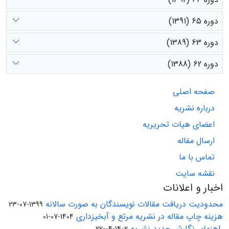
دوره 65 (1391)
دوره 63 (1389)
دوره 62 (1388)
صفحه اصلی
درباره نشریه
اعضای هیات تحریریه
ارسال مقاله
تماس با ما
نقشه سایت
اخبار و اعلانات
محدودیت دریافت مقالات نویسندگان به صورت سالانه
1399-07-23
هزینه چاپ مقاله در نشریه مرتع و آبخیزداری
1404-07-01
راهنمای نگارش جدید نشریه