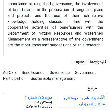
importance of rangeland governance, the involvement
of beneficiaries in the preparation of rangeland plans
and projects and the use of their rich native
knowledge, holding classes in line with the
cooperative activities of beneficiaries with the
Department of Natural Resources and Watershed
Management as a representative of the government
are the most important suggestions of this research.
کلیدواژه‌ها
English
Aq Qala
Beneficiaries
Governance
Government
Participation
Sustainable management
مراجع
دوره 75، شماره 4
زمستان 1401
صفحه
573-590