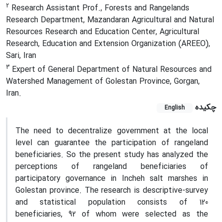
2
Research Assistant Prof., Forests and Rangelands
Research Department, Mazandaran Agricultural and Natural
Resources Research and Education Center, Agricultural
Research, Education and Extension Organization (AREEO),
Sari, Iran
3
Expert of General Department of Natural Resources and
Watershed Management of Golestan Province, Gorgan,
Iran.
چکیده
English
The need to decentralize government at the local
level can guarantee the participation of rangeland
beneficiaries. So the present study has analyzed the
perceptions of rangeland beneficiaries of
participatory governance in Incheh salt marshes in
Golestan province. The research is descriptive-survey
and statistical population consists of 120
beneficiaries, 92 of whom were selected as the