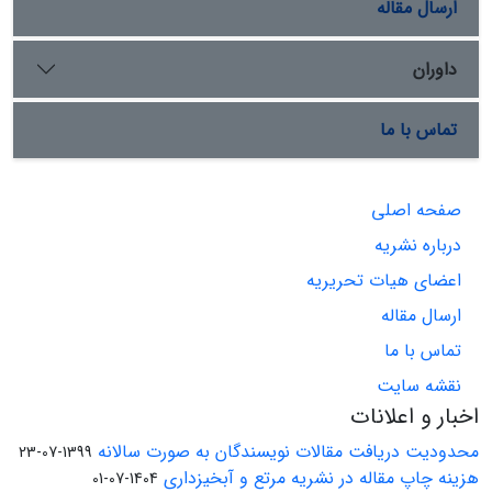
ارسال مقاله
داوران
تماس با ما
صفحه اصلی
درباره نشریه
اعضای هیات تحریریه
ارسال مقاله
تماس با ما
نقشه سایت
اخبار و اعلانات
محدودیت دریافت مقالات نویسندگان به صورت سالانه
1399-07-23
هزینه چاپ مقاله در نشریه مرتع و آبخیزداری
1404-07-01