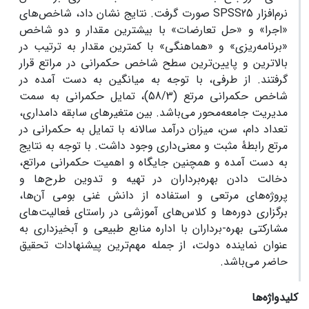
نرم‌افزار SPSS25 صورت گرفت. نتایج نشان داد، شاخص‌های
«اجرا» و «حل تعارضات» با بیشترین مقدار و دو شاخص
«برنامه‌ریزی» و «هماهنگی» با کمترین مقدار به ترتیب در
بالاترین و پایین‌ترین سطح شاخص حکمرانی در مراتع قرار
گرفتند. از طرفی، با توجه به میانگین به دست آمده در
شاخص حکمرانی مرتع (58/3)، تمایل حکمرانی به سمت
مدیریت جامعه‌محور می‌باشد. بین متغیرهای سابقه دامداری،
تعداد دام، سن، میزان درآمد سالانه با تمایل به حکمرانی در
مرتع رابطۀ مثبت و معنی‌داری وجود داشت. با توجه به نتایج
به دست آمده و همچنین جایگاه و اهمیت حکمرانی مراتع،
دخالت دادن بهره‌برداران در تهیه و تدوین طرح‌ها و
پروژه‌های مرتعی و استفاده از دانش غنی بومی آن‌ها،
برگزاری دوره‌ها و کلاس‌های آموزشی در راستای فعالیت‌های
مشارکتی بهره-برداران با اداره منابع طبیعی و آبخیزداری به
عنوان نماینده دولت، از جمله مهم‌ترین پیشنهادات تحقیق
حاضر می‌باشد.
کلیدواژه‌ها