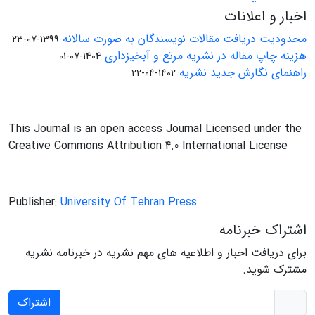
اخبار و اعلانات
محدودیت دریافت مقالات نویسندگان به صورت سالانه
1399-07-23
هزینه چاپ مقاله در نشریه مرتع و آبخیزداری
1404-07-01
راهنمای نگارش جدید نشریه
1402-04-22
This Journal is an open access Journal Licensed under the
Creative Commons Attribution 4.0 International License
Publisher:
University Of Tehran Press
اشتراک خبرنامه
برای دریافت اخبار و اطلاعیه های مهم نشریه در خبرنامه نشریه
مشترک شوید.
اشتراک