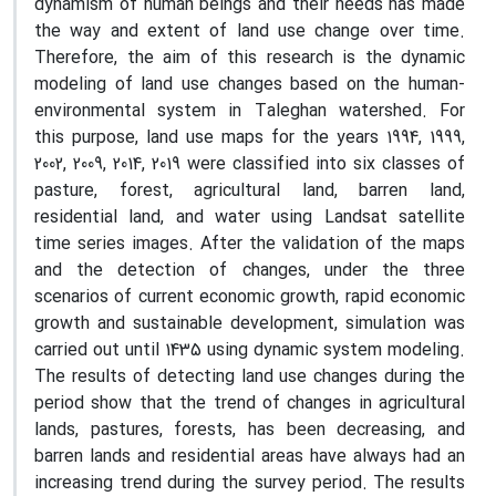
dynamism of human beings and their needs has made
the way and extent of land use change over time.
Therefore, the aim of this research is the dynamic
modeling of land use changes based on the human-
environmental system in Taleghan watershed. For
this purpose, land use maps for the years 1994, 1999,
2002, 2009, 2014, 2019 were classified into six classes of
pasture, forest, agricultural land, barren land,
residential land, and water using Landsat satellite
time series images. After the validation of the maps
and the detection of changes, under the three
scenarios of current economic growth, rapid economic
growth and sustainable development, simulation was
carried out until 1435 using dynamic system modeling.
The results of detecting land use changes during the
period show that the trend of changes in agricultural
lands, pastures, forests, has been decreasing, and
barren lands and residential areas have always had an
increasing trend during the survey period. The results