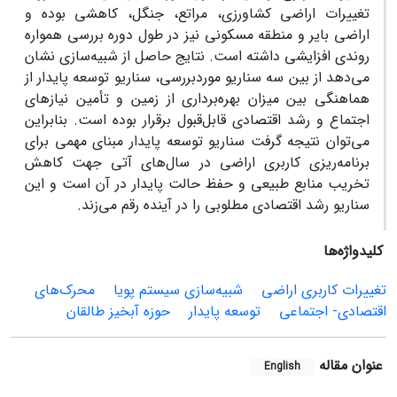
تغییرات اراضی کشاورزی، مراتع، جنگل، کاهشی بوده و
اراضی بایر و منطقه مسکونی نیز در طول دوره بررسی همواره
روندی افزایشی داشته است. نتایج حاصل از شبیه‌سازی نشان
می‌دهد از بین سه سناریو موردبررسی، سناریو توسعه پایدار از
هماهنگی بین میزان ‌بهره‌برداری از زمین و تأمین‌ نیاز‌های
اجتماع و رشد اقتصادی قابل‌قبول برقرار بوده است. بنابراین
می‌توان نتیجه گرفت سناریو توسعه پایدار مبنای مهمی برای
برنامه‌ریزی کاربری اراضی در سال‌های آتی جهت کاهش
تخریب منابع طبیعی و حفظ حالت پایدار در آن است و این
سناریو رشد اقتصادی مطلوبی را در آینده رقم می‌زند.
کلیدواژه‌ها
تغییرات کاربری اراضی
شبیه‌سازی سیستم پویا
محرک‌های
اقتصادی- اجتماعی
توسعه پایدار
حوزه آبخیز طالقان
عنوان مقاله
English