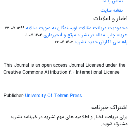
تماس با ما
نقشه سایت
اخبار و اعلانات
محدودیت دریافت مقالات نویسندگان به صورت سالانه
1399-07-23
هزینه چاپ مقاله در نشریه مرتع و آبخیزداری
1404-07-01
راهنمای نگارش جدید نشریه
1402-04-22
This Journal is an open access Journal Licensed under the
Creative Commons Attribution 4.0 International License
Publisher:
University Of Tehran Press
اشتراک خبرنامه
برای دریافت اخبار و اطلاعیه های مهم نشریه در خبرنامه نشریه
مشترک شوید.