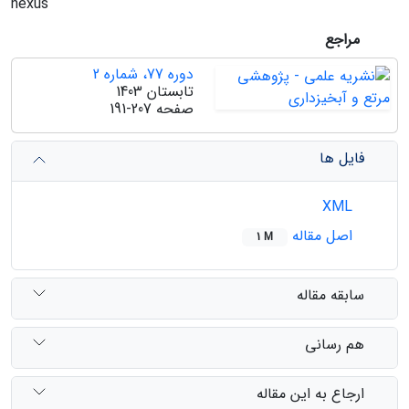
nexus
مراجع
دوره 77، شماره 2
تابستان 1403
صفحه
191-207
فایل ها
XML
اصل مقاله
1 M
سابقه مقاله
هم رسانی
ارجاع به این مقاله