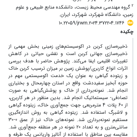
2
گروه مهندسی محیط زیست، دانشکده منابع طبیعی و علوم
زمین، دانشگاه شهرکرد، شهرکرد، ایران.
10.22059/jrwm.2024.372204.1746
چکیده
ذخیره‌سازی کربن در اکوسیستم‌های زمینی بخش مهمی از
ذخیره‌سازی جهانی کربن است و نقشی حیاتی در کاهش
تغییرات اقلیمی ایفا می‌کند. پژوهش حاضر با هدف بررسی
اثرات انواع کاربری/پوشش زمین بر میزان ترسیب کربن خاک
و زیتوده گیاهی به عنوان یک خدمت اکوسیستمی مهم در
حوزه آبخیز سفیددشت واقع در استان چهارمحال و بختیاری
انجام شد. نمونه‌برداری از خاک و پوشش‌گیاهی به صورت
تصادفی- سیستماتیک انجام شد. بدین منظور در هر کاربری،
از 60 پلات 4 مترمربعی جهت جمع‌آوری خاک، زیتوده گیاهی
و لاشبرگ استفاده شد. زیتوده گیاهی به روش اندازه‌گیری
مستقیم نمونه‌برداری شد. نمونه‌های خاک نیز از عمق 0-30
سانتی‌متری و به تعداد 20 نمونه در هر منطقه جمع‌آوری شد.
مقایسه بین مناطق با استفاده از آنالیز واریانس یک طرفه و