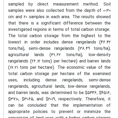
sampled by direct measurement method. Soil
samples were also collected from the depth of 0-30
cm and 20 samples in each area. The results showed
that there is a significant difference between the
investigated regions in terms of total carbon storage.
The total carbon storage from the highest to the
lowest in order includes dense rangelands (46.42
tons/ha), semi-dense rangelands (38.49 tons/ha),
agricultural lands (31.62 tons/ha), low-density
rangelands (26.12 tons) per hectare) and barren lands
(17.21 tons per hectare). The economic value of the
total carbon storage per hectare of the examined
uses, including dense rangelands, semi-dense
rangelands, agricultural lands, low-dense rangelands,
and barren lands, was determined to be $5446, $4516,
$3710, $3065, and $2019, respectively. Therefore, it
can be concluded that the implementation of
appropriate policies to prevent or minimize the