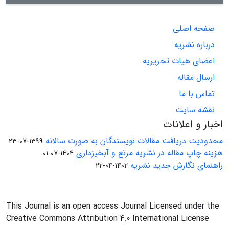
صفحه اصلی
درباره نشریه
اعضای هیات تحریریه
ارسال مقاله
تماس با ما
نقشه سایت
اخبار و اعلانات
محدودیت دریافت مقالات نویسندگان به صورت سالانه
1399-07-23
هزینه چاپ مقاله در نشریه مرتع و آبخیزداری
1404-07-01
راهنمای نگارش جدید نشریه
1402-04-22
This Journal is an open access Journal Licensed under the
Creative Commons Attribution 4.0 International License