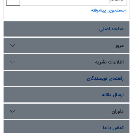
جستجوی پیشرفته
صفحه اصلی
مرور
اطلاعات نشریه
راهنمای نویسندگان
ارسال مقاله
داوران
تماس با ما