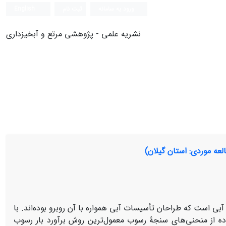
ورود به سامانه
ثبت نام
English
نشریه علمی - پژوهشی مرتع و آبخیزداری
لعه موردی: استان گیلان)
بی است که طراحان تأسیسات آبی همواره با آن روبرو بوده‌اند. با
اده از منحنی‌های سنجۀ رسوب معمول‌ترین روش برآورد بار رسوب