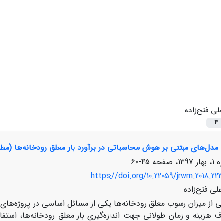
لی فتح‌زاده
4
مدل‌های مبتنی بر هوش محاسباتی در برآورد بار معلق رودخانه‌ها (مطا
45-60
https://doi.org/10.22059/jrwm.2018.22
ی فتح‌زاده
 از میزان رسوب معلق رودخانه‌ها یکی از مسائل اساسی در پروژه‌های آ
هزینه و زمان طولانی جهت اندازه‌گیری بار معلق رودخانه‌ها، استف