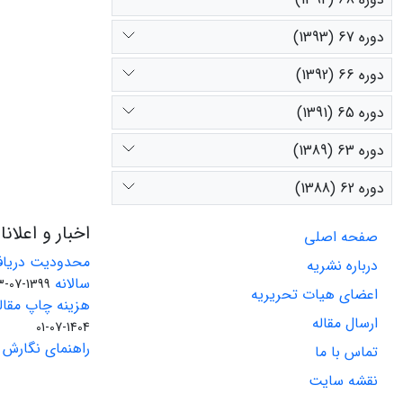
دوره 67 (1393)
دوره 66 (1392)
دوره 65 (1391)
دوره 63 (1389)
دوره 62 (1388)
اخبار و اعلان
صفحه اصلی
محدودیت دریاف
درباره نشریه
سالانه
1399-07-23
اعضای هیات تحریریه
هزینه چاپ مقاله
ارسال مقاله
1404-07-01
راهنمای نگارش 
تماس با ما
نقشه سایت