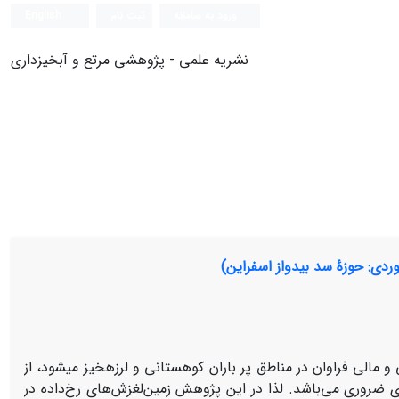
ورود به سامانه
ثبت نام
English
نشریه علمی - پژوهشی مرتع و آبخیزداری
دی: حوزۀ سد بیدواز اسفراین)
لی فراوان در مناطق پر باران کوهستانی و لرزه­خیز می­شود، از
 ضروری می‌باشد. لذا در این پژوهش زمین‌لغزش‌های رخ‌داده در