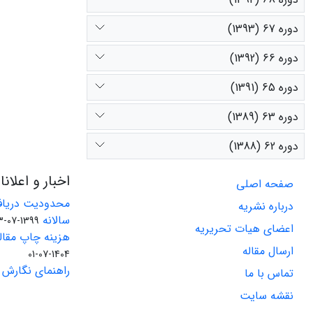
دوره 67 (1393)
دوره 66 (1392)
دوره 65 (1391)
دوره 63 (1389)
دوره 62 (1388)
اخبار و اعلان
صفحه اصلی
محدودیت دریاف
درباره نشریه
سالانه
1399-07-23
اعضای هیات تحریریه
هزینه چاپ مقاله
ارسال مقاله
1404-07-01
راهنمای نگارش 
تماس با ما
نقشه سایت