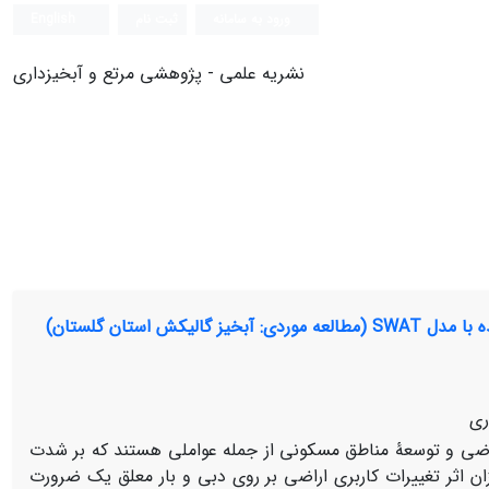
ورود به سامانه
ثبت نام
English
نشریه علمی - پژوهشی مرتع و آبخیزداری
استان گلستان)
ری
راضی و توسعۀ مناطق مسکونی از جمله عواملی هستند که بر شدت
ن اثر تغییرات کاربری اراضی بر روی دبی و بار معلق یک ضرورت