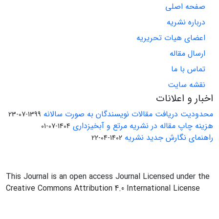
صفحه اصلی
درباره نشریه
اعضای هیات تحریریه
ارسال مقاله
تماس با ما
نقشه سایت
اخبار و اعلانات
محدودیت دریافت مقالات نویسندگان به صورت سالانه
1399-07-23
هزینه چاپ مقاله در نشریه مرتع و آبخیزداری
1404-07-01
راهنمای نگارش جدید نشریه
1402-04-22
This Journal is an open access Journal Licensed under the
Creative Commons Attribution 4.0 International License