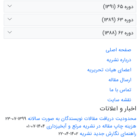
دوره 65 (1391)
دوره 63 (1389)
دوره 62 (1388)
صفحه اصلی
درباره نشریه
اعضای هیات تحریریه
ارسال مقاله
تماس با ما
نقشه سایت
اخبار و اعلانات
محدودیت دریافت مقالات نویسندگان به صورت سالانه
1399-07-23
هزینه چاپ مقاله در نشریه مرتع و آبخیزداری
1404-07-01
راهنمای نگارش جدید نشریه
1402-04-22