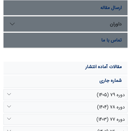
ارسال مقاله
داوران
تماس با ما
مقالات آماده انتشار
شماره جاری
دوره 79 (1405)
دوره 78 (1404)
دوره 77 (1403)