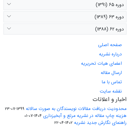
دوره 65 (1391)
دوره 63 (1389)
دوره 62 (1388)
صفحه اصلی
درباره نشریه
اعضای هیات تحریریه
ارسال مقاله
تماس با ما
نقشه سایت
اخبار و اعلانات
محدودیت دریافت مقالات نویسندگان به صورت سالانه
1399-07-23
هزینه چاپ مقاله در نشریه مرتع و آبخیزداری
1404-07-01
راهنمای نگارش جدید نشریه
1402-04-22