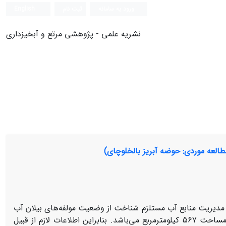
ورود به سامانه
ثبت نام
English
نشریه علمی - پژوهشی مرتع و آبخیزداری
ت مدیریت منابع آب مستلزم شناخت از وضعیت مولفه‌های بیلان آب
است. هدف اصلی پژوهش برآورد مولفه‌های بیلان آب حوضه آبریز بالخلوچای با مساحت 567 کیلومترمربع می‌باشد. بنابراین اطلاعات لازم از قبیل