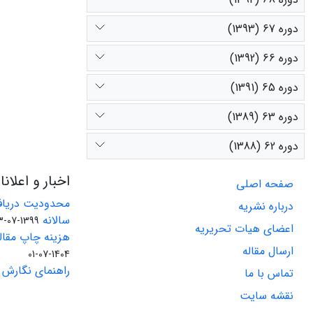
دوره 67 (1393)
دوره 66 (1392)
دوره 65 (1391)
دوره 63 (1389)
دوره 62 (1388)
اخبار و اعلان
صفحه اصلی
محدودیت دریاف
درباره نشریه
سالانه
1399-07-23
اعضای هیات تحریریه
هزینه چاپ مقاله
ارسال مقاله
1404-07-01
راهنمای نگارش 
تماس با ما
نقشه سایت