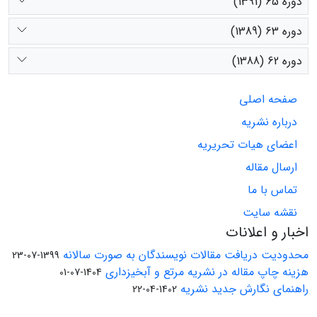
دوره 65 (1391)
دوره 63 (1389)
دوره 62 (1388)
صفحه اصلی
درباره نشریه
اعضای هیات تحریریه
ارسال مقاله
تماس با ما
نقشه سایت
اخبار و اعلانات
محدودیت دریافت مقالات نویسندگان به صورت سالانه
1399-07-23
هزینه چاپ مقاله در نشریه مرتع و آبخیزداری
1404-07-01
راهنمای نگارش جدید نشریه
1402-04-22