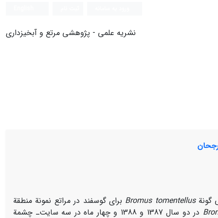
ورود به سامانه
ثبت نام
English
نشریه علمی - پژوهشی مرتع و آبخیزداری
ی گونة
tomentellus
Bromus
برای گوسفند در مراتع نمونة منطقة
Bro
در دو سال‌ 1387 و 1388‌ و چهار ماه در سه سایت‌ـ چشمة