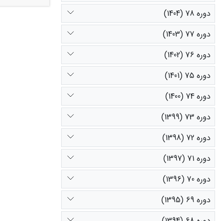
درختچه¬ای و 
دوره 78 (1404)
زیادی را برا
وجود ندارد (ت
دوره 77 (1403)
بالا از قبیل Taverniera cuneifolia جهت تامین علوفه مورد نیاز دام¬ اقدام نمود.
دوره 76 (1402)
دوره 75 (1401)
دوره 74 (1400)
دوره 73 (1399)
دوره 72 (1398)
دوره 71 (1397)
دوره 70 (1396)
دوره 69 (1395)
دوره 68 (1394)