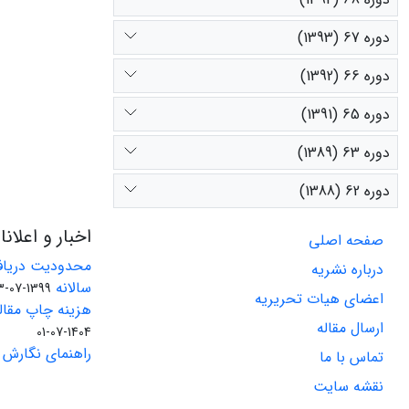
دوره 67 (1393)
دوره 66 (1392)
دوره 65 (1391)
دوره 63 (1389)
دوره 62 (1388)
اخبار و اعلان
صفحه اصلی
محدودیت دریاف
درباره نشریه
سالانه
1399-07-23
اعضای هیات تحریریه
هزینه چاپ مقاله
ارسال مقاله
1404-07-01
راهنمای نگارش 
تماس با ما
نقشه سایت