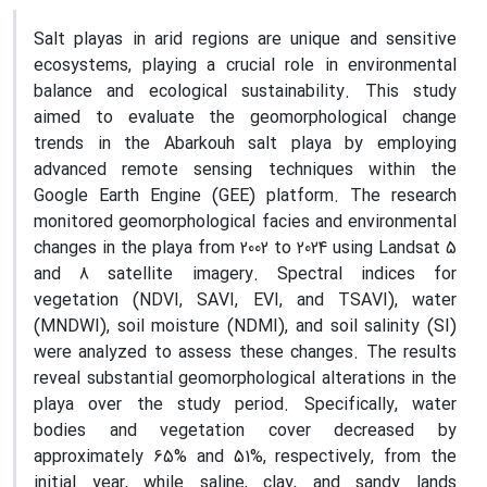
Salt playas in arid regions are unique and sensitive
ecosystems, playing a crucial role in environmental
balance and ecological sustainability. This study
aimed to evaluate the geomorphological change
trends in the Abarkouh salt playa by employing
advanced remote sensing techniques within the
Google Earth Engine (GEE) platform. The research
monitored geomorphological facies and environmental
changes in the playa from 2002 to 2024 using Landsat 5
and 8 satellite imagery. Spectral indices for
vegetation (NDVI, SAVI, EVI, and TSAVI), water
(MNDWI), soil moisture (NDMI), and soil salinity (SI)
were analyzed to assess these changes. The results
reveal substantial geomorphological alterations in the
playa over the study period. Specifically, water
bodies and vegetation cover decreased by
approximately 65% and 51%, respectively, from the
initial year, while saline, clay, and sandy lands