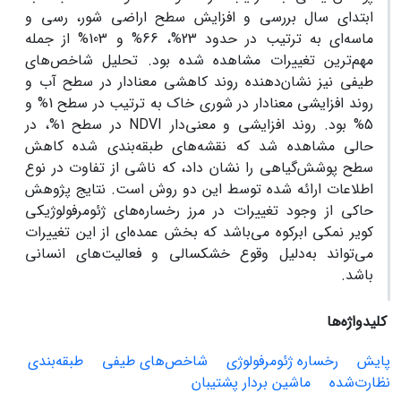
ابتدای سال بررسی و افزایش سطح اراضی شور، رسی و
ماسه‌ای به ترتیب در حدود 23‌%، 66‌% و 103‌% از جمله
مهم‌ترین تغییرات مشاهده شده بود. تحلیل شاخص‌های
طیفی نیز نشان‌دهنده روند کاهشی معنادار در سطح آب و
روند افزایشی معنادار در شوری خاک به ترتیب در سطح 1‌% و
5‌% بود. روند افزایشی و معنی‌دار NDVI در سطح 1‌%، در
حالی مشاهده شد که نقشه‌های طبقه‌بندی شده کاهش
سطح پوشش‌گیاهی را نشان داد، که ناشی از تفاوت در نوع
اطلاعات ارائه شده توسط این دو روش است. نتایج پژوهش
حاکی از وجود تغییرات در مرز رخساره‌های ژئومرفولوژیکی
کویر نمکی ابرکوه می‌باشد که بخش عمده‌ای از این تغییرات
می‌تواند به‌دلیل وقوع خشکسالی و فعالیت‌های انسانی
باشد.
کلیدواژه‌ها
پایش
رخساره ژئومرفولوژی
شاخص‌های طیفی
طبقه‌بندی
نظارت‌شده
ماشین بردار پشتیبان