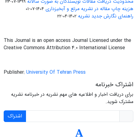
محدودیت دریافت مقالات نویسندگان به صورت سالانه
1399-07-23
هزینه چاپ مقاله در نشریه مرتع و آبخیزداری
1404-07-01
راهنمای نگارش جدید نشریه
1402-04-22
This Journal is an open access Journal Licensed under the
Creative Commons Attribution 4.0 International License
Publisher:
University Of Tehran Press
اشتراک خبرنامه
برای دریافت اخبار و اطلاعیه های مهم نشریه در خبرنامه نشریه
مشترک شوید.
اشتراک