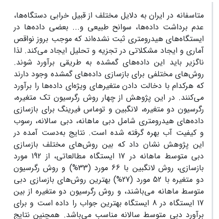
متاسفانه در ایران به دلایل مختلف از قبیل خرابی دستگاه‌ها،
عدم برداشت داده‌ها، سوانح طبیعی و... بعضی داده‌ها در
ایستگاه‌های هیدرومتری ثبت نشده‌اند که موجب بروز نواقص
آماری و ایجاد مشکلاتی در تجزیه و تحلیل ایجاد می‌کند. لذا
ناگزیر باید این داده‌های گمشده به طریقی برآورد شوند.
روش‌های مختلفی برای بازسازی داده‌های گمشده وجود دارند
که هرکدام با دخالت دادن متغیرهای ویژه‌ای داده‌ها را برآورد
می‌کنند. در این پژوهش از چهار روش رگرسیون تک متغیره،
رگرسیون دو متغیره، لانگبین و توماس فیرینگ برای بازسازی
داده‌های هیدرومتری شامل دبی ماهانه، دبی سالانه، رسوب
و کیفیت آب بهره گرفته شده است. نتایج به‌دست آمده در
این پژوهش نشان داد که بین روش‌های مختلف بازسازی
دبی متوسط ماهانه در 17 ایستگاه مطالعاتی، از 192 مورد
بازسازی، روش لانگبین با 66 مورد (33%) و روش رگرسیون
دو متغیره با 52 مورد (27%) بهترین روش‌های بازسازی دبی
متوسط ماهانه می‌باشند، و روش رگرسیون دو متغیره از بین
17 ایستگاه در 8 ایستگاه بهترین جواب را داده است و برای
برآورد دبی متوسط سالانه مناسب می‌باشد. همچنین نتایج