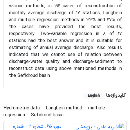
various methods, in 192 cases of reconstruction of
monthly average discharge of 17 stations, Longbein
and multiple regression methods in 33% and 27% of
the cases have provided the best results,
respectively. Two-variable regression in 8 of 17
stations had the best answer and it is suitable for
estimating of annual average discharge. Also results
indicated that we cannot use of relation between
discharge-water quality and discharge-sediment to
reconstruct data using above mentioned methods in
the Sefidroud basin.
کلیدواژه‌ها
English
Hydrometric data
Longbein method
multiple
regression
Sefidroud basin
دوره 65، شماره 3 - شماره