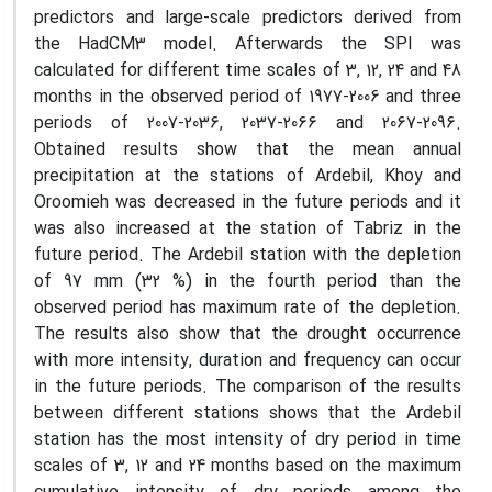
predictors and large-scale predictors derived from
the HadCM3 model. Afterwards the SPI was
calculated for different time scales of 3, 12, 24 and 48
months in the observed period of 1977-2006 and three
periods of 2007-2036, 2037-2066 and 2067-2096.
Obtained results show that the mean annual
precipitation at the stations of Ardebil, Khoy and
Oroomieh was decreased in the future periods and it
was also increased at the station of Tabriz in the
future period. The Ardebil station with the depletion
of 97 mm (32 %) in the fourth period than the
observed period has maximum rate of the depletion.
The results also show that the drought occurrence
with more intensity, duration and frequency can occur
in the future periods. The comparison of the results
between different stations shows that the Ardebil
station has the most intensity of dry period in time
scales of 3, 12 and 24 months based on the maximum