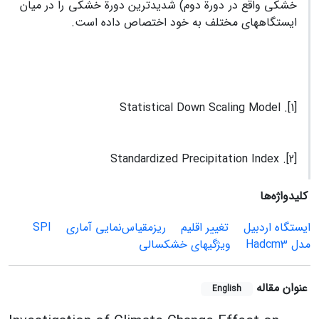
خشکی واقع در دورة دوم) شدیدترین دورة خشکی را در میان
ایستگاه‏های مختلف به خود اختصاص داده است.
[1]. Statistical Down Scaling Model
[2]. Standardized Precipitation Index
کلیدواژه‌ها
ایستگاه اردبیل
تغییر اقلیم
ریزمقیاس‌‏نمایی آماری
SPI
مدل Hadcm3
ویژگی‏های خشکسالی
عنوان مقاله
English