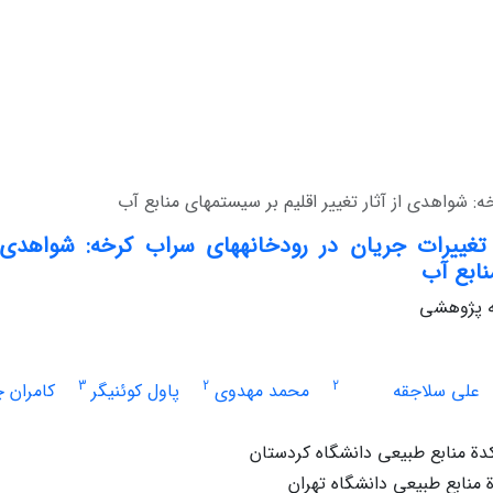
: شواهدی از آثار تغییر اقلیم بر سیستم‏های منابع آب
تغییرات جریان در رودخانه‏های سراب کرخه: شواهدی از
نابع آب
له پژوهشی
3
2
2
علی سلاجقه
محمد مهدوی
پاول کوئنیگر
کامران 
دة منابع طبیعی دانشگاه کردستان
منابع طبیعی دانشگاه تهران