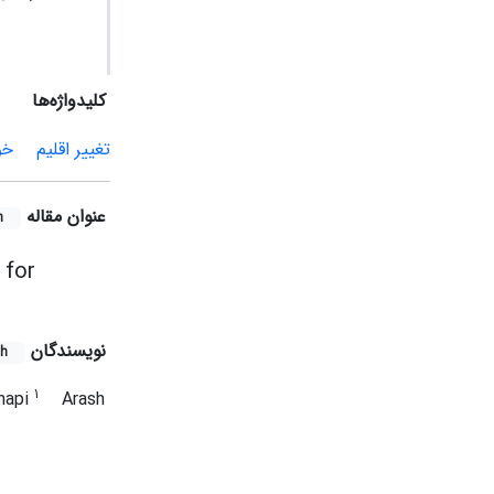
کلیدواژه‌ها
تغییر اقلیم
خو
عنوان مقاله
h
 for
نویسندگان
sh
1
hapi
Arash