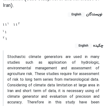
Iran).
نویسندگان
English
1
2
1 1
1 1
1
1
2
1
چکیده
English
Stochastic climate generators are used in many
studies such as application of hydrologic,
environmental management and assessment of
agriculture risk. These studies require for assessment
of risk to long term series from meteorological data.
Considering of climate data limitation at large area in
Iran and short term of data, it is necessary using of
climate generator and evaluation of precision and
accuracy. Therefore in this study have been