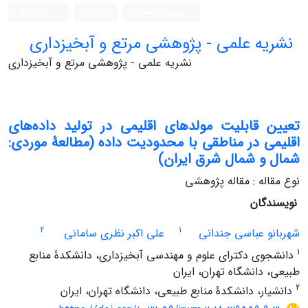
ورود به سامانه
ثبت نام
English
نشریه علمی - پژوهشی مرتع و آبخیزداری
نشریه علمی - پژوهشی مرتع و آبخیزداری
تعیین قابلیت مولد‌های اقلیمی در تولید داده‌های
اقلیمی در مناطقی با محدودیت داده (مطالعۀ موردی:
شمال و شمال شرق ایران)
نوع مقاله : مقاله پژوهشی
نویسندگان
2
1
شهربانو عباسی جندانی
علی اکبر نظری سامانی
1
دانشجوی دکترای علوم و مهندسی آبخیزداری، دانشکدۀ منابع
طبیعی، دانشگاه تهران، ایران
2
دانشیار، دانشکدۀ منابع طبیعی، دانشگاه تهران، ایران