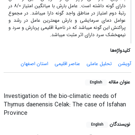
دارای گونه داشته است. عامل بارش با میانگین امتیاز 8/0 در
رتبۀ دوم امتیاز در مناطق واجد گونه دارا می­باشد. در مجموع
عوامل دمای سرمایشی و بارش مهم­ترین عامل در رشد و
پراکنش این گونه می­باشد که در ناحیۀ اقلیمی پربارش و سرد و
نیمه­خشک سرد دارای اثر مثبت می­باشد.
کلیدواژه‌ها
آویشن
تحلیل عاملی
عناصر اقلیمی
استان اصفهان
عنوان مقاله
English
Investigation of the bio-climatic needs of
Thymus daenensis Celak: The case of Isfahan
Province
نویسندگان
English