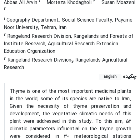
1
2
Abbas Ali Arvin
Morteza Khodagholi
Susan Moazeni
3
1
Geography Department,, Social Science Faculty, Payame
Noor University, Tehran, Iran
2
Rangeland Research Division, Rangelands and Forests of
Institute Research, Agricultural Research Extension
Education Organization
3
Rangeland Research Divisionو Rangelands Agricultural
Research
چکیده
English
Thyme is one of the most important medicinal plants
in the world; some of its species are native to Iran.
Given the necessity of thyme preservation and
development, the vegetative climatic needs of this
plant were addressed in this study. To this aim, 52
climatic parameters influential on the thyme growth
were considered in 30 meteorological stations