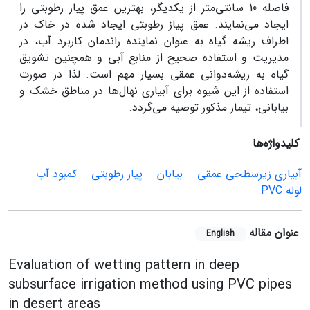
فاصله 10 سانتی‌متر از یکدیگر، بهترین عمق پیاز رطوبتی را
ایجاد می‌نمایند. عمق پیاز رطوبتی ایجاد شده در خاک در
اطراف ریشه گیاه به عنوان نماینده راندمان کاربرد آب، در
مدیریت و استفاده صحیح از منابع آبی و همچنین تشویق
گیاه به ریشه‌دوانی عمقی بسیار مهم است. لذا در صورت
استفاده از این شیوه برای آبیاری نهال‌ها در مناطق خشک و
بیابانی، تیمار مذکور توصیه می‌گردد.
کلیدواژه‌ها
آبیاری زیرسطحی عمقی
بیابان
پیاز رطوبتی
کمبود آب
لوله PVC
عنوان مقاله
English
Evaluation of wetting pattern in deep
subsurface irrigation method using PVC pipes
in desert areas