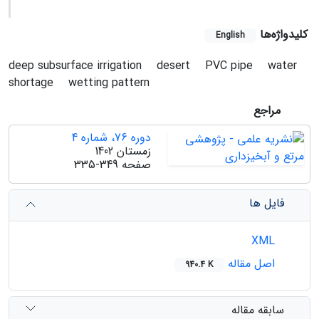
کلیدواژه‌ها
English
deep subsurface irrigation
desert
PVC pipe
water
shortage
wetting pattern
مراجع
دوره 76، شماره 4
زمستان 1402
صفحه
335-349
فایل ها
XML
اصل مقاله
940.4 K
سابقه مقاله