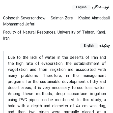
نویسندگان
English
Golnoosh Savartondrow
Salman Zare
Khaled Ahmadaali
Mohammad Jafari
Faculty of Natural Resources, University of Tehran, Karaj,
Iran
چکیده
English
Due to the lack of water in the deserts of Iran and
the high rate of evaporation, the establishment of
vegetation and their irrigation are associated with
many problems. Therefore, in the management
programs for the sustainable development of dry and
desert areas, it is very necessary to use less water.
Among these methods, deep subsurface irrigation
using PVC pipes can be mentioned. In this study, a
hole with a depth and diameter of 50 cm was dug,
and then two pipes were mutually placed at a