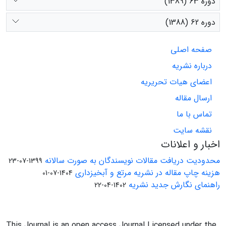
دوره 63 (1389)
دوره 62 (1388)
صفحه اصلی
درباره نشریه
اعضای هیات تحریریه
ارسال مقاله
تماس با ما
نقشه سایت
اخبار و اعلانات
محدودیت دریافت مقالات نویسندگان به صورت سالانه
1399-07-23
هزینه چاپ مقاله در نشریه مرتع و آبخیزداری
1404-07-01
راهنمای نگارش جدید نشریه
1402-04-22
This Journal is an open access Journal Licensed under the