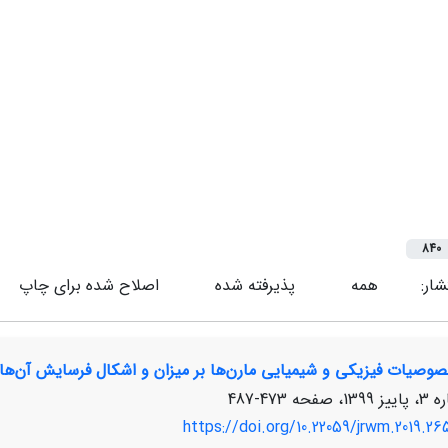
840
شار:
همه
پذیرفته شده
اصلاح شده برای چاپ
صوصیات فیزیکی و شیمیایی مارن‌ها بر میزان و اشکال فرسایش آن‌ها
473-487
https://doi.org/10.22059/jrwm.2019.26