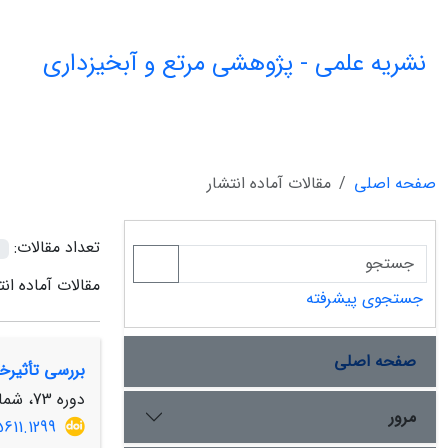
نشریه علمی - پژوهشی مرتع و آبخیزداری
صفحه اصلی
مقالات آماده انتشار
تعداد مقالات:
مقالات آماده انت
جستجوی پیشرفته
صفحه اصلی
بررسی تأثیرخ
دوره 73، شماره 3، پاییز 1399، صفحه
مرور
5611.1299