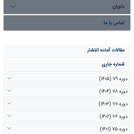
87/12 مگاژول به دست آمد. به طور کلی، آگاهی از نیازهای
داوران
غذایی روزانه برای مدیریت تغذیه دام ضروری است و باید در
تهیه طرح‌های مدیریتی به آن توجه شود.
تماس با ما
مقالات آماده انتشار
شماره جاری
دوره 79 (1405)
دوره 78 (1404)
دوره 77 (1403)
دوره 76 (1402)
دوره 75 (1401)