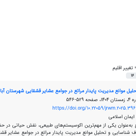
=
تغییر اقلیم
16
لیل موانع مدیریت پایدار مراتع در جوامع عشایر قشقایی شهرستان آبا
529-546
https://doi.org/10.22059/jrwm.2025.396
ایمان اسلامی
ع به‌عنوان یکی از مهم‌ترین اکوسیستم‌های طبیعی، نقش حیاتی در ح
ف شناسایی و تحلیل موانع مدیریت پایدار مراتع در جوامع عشایر قش