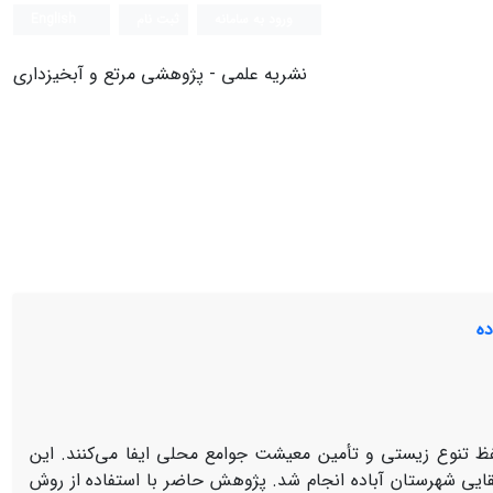
ورود به سامانه
ثبت نام
English
نشریه علمی - پژوهشی مرتع و آبخیزداری
ده
فظ تنوع زیستی و تأمین معیشت جوامع محلی ایفا می‌کنند. این
قایی شهرستان آباده انجام شد. پژوهش حاضر با استفاده از روش