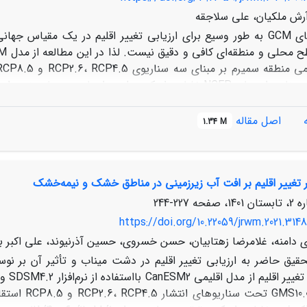
رش ملکیان، علی سلاجقه
مدلهای GCM به‌ طور وسیع برای ارزیابی تغییر اقلیم در یک مقیاس
ارزیابی مدل برمبنای داده‌های NCEP نشان داد که مدل در ارز
اصل مقاله
1.34 M
بازه‌زمانی 2020 تا 2100 نسبت به دوره پایه (
 تغییر اقلیم بر افت آب زیر‌زمینی در مناطق خشک و نیمه‌خشک
 را پیش‌بینی نموده است. بررسی تغییرات پیش‌بینی شده دما نیز افزا
227-244
https://doi.org/10.22059/jrwm.2021.314
 دامنه، غلامرضا زهتابیان، حسن خسروی، حسین آذرنیوند، علی اکبر ب
حقیق حاضر به ارزیابی تغییر اقلیم در دشت میناب و تأثیر آن بر 
بررسی
از نرم‌افزا