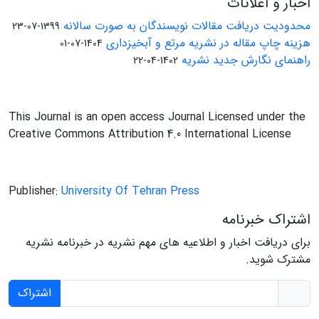
اخبار و اعلانات
محدودیت دریافت مقالات نویسندگان به صورت سالانه
1399-07-23
هزینه چاپ مقاله در نشریه مرتع و آبخیزداری
1404-07-01
راهنمای نگارش جدید نشریه
1402-04-22
This Journal is an open access Journal Licensed under the
Creative Commons Attribution 4.0 International License
Publisher:
University Of Tehran Press
اشتراک خبرنامه
برای دریافت اخبار و اطلاعیه های مهم نشریه در خبرنامه نشریه
مشترک شوید.
اشتراک