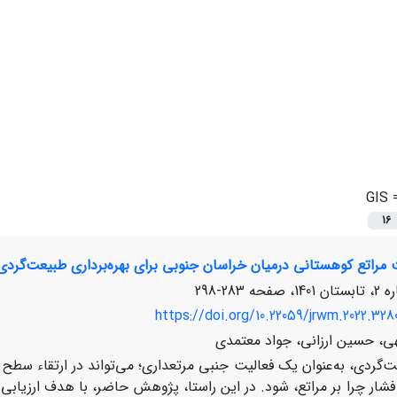
=
GIS
16
ت مراتع کوهستانی درمیان خراسان جنوبی برای بهره‌‌برداری طبیعت‌‌گردی
283-298
https://doi.org/10.22059/jrwm.2022.328
هی، حسین ارزانی، جواد معتمدی
‌‌گردی، به‌‌عنوان یک فعالیت جنبی مرتعداری؛ می‌‌تواند در ارتقاء سطح
ار چرا بر مراتع، شود. در این راستا، پژوهش حاضر، با هدف ارزیابی 