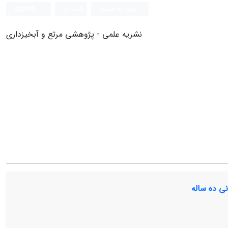
ورود به سامانه
ثبت نام
English
نشریه علمی - پژوهشی مرتع و آبخیزداری
ی ده ساله