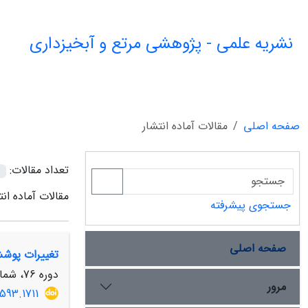
نشریه علمی - پژوهشی مرتع و آبخیزداری
صفحه اصلی
مقالات آماده انتشار
تعداد مقالات:
مقالات آماده انت
جستجوی پیشرفته
صفحه اصلی
تغییرات پوشش
دوره 76، شماره 4، زمستان 1402، صفحه
مرور
593.1711